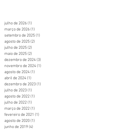
julho de 2026
(1)
1 post
março de 2026
(1)
1 post
setembro de 2025
(1)
1 post
agosto de 2025
(2)
2 posts
julho de 2025
(2)
2 posts
maio de 2025
(2)
2 posts
dezembro de 2024
(3)
3 posts
novembro de 2024
(1)
1 post
agosto de 2024
(1)
1 post
abril de 2024
(1)
1 post
dezembro de 2023
(1)
1 post
julho de 2023
(1)
1 post
agosto de 2022
(1)
1 post
julho de 2022
(1)
1 post
março de 2022
(1)
1 post
fevereiro de 2021
(1)
1 post
agosto de 2020
(1)
1 post
junho de 2019
(4)
4 posts