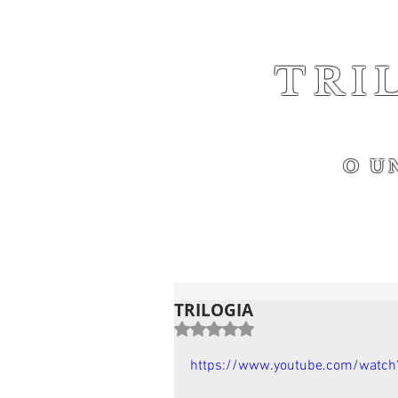
TRI
O U
TRILOGIA
Avaliado com NaN de 5 estrelas.
https://www.youtube.com/watc